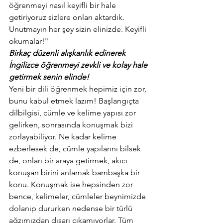
öğrenmeyi nasıl keyifli bir hale 
getiriyoruz sizlere onları aktardık. 
Unutmayın her şey sizin elinizde. Keyifli 
okumalar!''
Birkaç düzenli alışkanlık edinerek 
İngilizce öğrenmeyi zevkli ve kolay hale 
getirmek senin elinde! 
Yeni bir dili öğrenmek hepimiz için zor, 
bunu kabul etmek lazım! Başlangıçta 
dilbilgisi, cümle ve kelime yapısı zor 
gelirken, sonrasında konuşmak bizi 
zorlayabiliyor. Ne kadar kelime 
ezberlesek de, cümle yapılarını bilsek 
de, onları bir araya getirmek, akıcı 
konuşan birini anlamak bambaşka bir 
konu. Konuşmak ise hepsinden zor 
bence, kelimeler, cümleler beynimizde 
dolanıp dururken nedense bir türlü 
ağzımızdan dışarı çıkamıyorlar. Tüm 