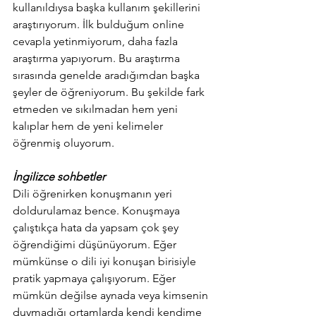
kullanıldıysa başka kullanım şekillerini 
araştırıyorum. İlk bulduğum online 
cevapla yetinmiyorum, daha fazla 
araştırma yapıyorum. Bu araştırma 
sırasında genelde aradığımdan başka 
şeyler de öğreniyorum. Bu şekilde fark 
etmeden ve sıkılmadan hem yeni 
kalıplar hem de yeni kelimeler 
öğrenmiş oluyorum. 
İngilizce sohbetler 
Dili öğrenirken konuşmanın yeri 
doldurulamaz bence. Konuşmaya 
çalıştıkça hata da yapsam çok şey 
öğrendiğimi düşünüyorum. Eğer 
mümkünse o dili iyi konuşan birisiyle 
pratik yapmaya çalışıyorum. Eğer 
mümkün değilse aynada veya kimsenin 
duymadığı ortamlarda kendi kendime 