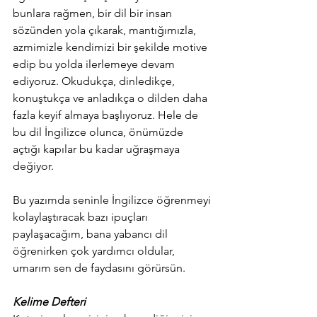
bunlara rağmen, bir dil bir insan 
sözünden yola çıkarak, mantığımızla, 
azmimizle kendimizi bir şekilde motive 
edip bu yolda ilerlemeye devam 
ediyoruz. Okudukça, dinledikçe, 
konuştukça ve anladıkça o dilden daha 
fazla keyif almaya başlıyoruz. Hele de 
bu dil İngilizce olunca, önümüzde 
açtığı kapılar bu kadar uğraşmaya 
değiyor.
Bu yazımda seninle İngilizce öğrenmeyi 
kolaylaştıracak bazı ipuçları 
paylaşacağım, bana yabancı dil 
öğrenirken çok yardımcı oldular, 
umarım sen de faydasını görürsün. 
Kelime Defteri 