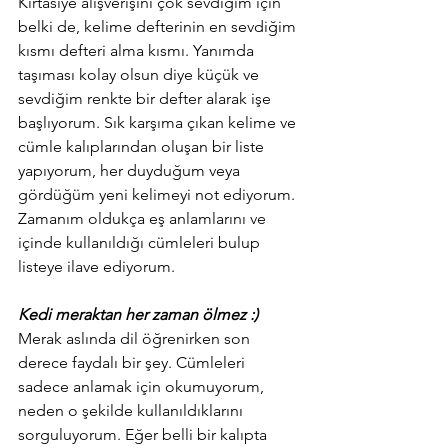
Kırtasiye alışverişini çok sevdiğim için 
belki de, kelime defterinin en sevdiğim 
kısmı defteri alma kısmı. Yanımda 
taşıması kolay olsun diye küçük ve 
sevdiğim renkte bir defter alarak işe 
başlıyorum. Sık karşıma çıkan kelime ve 
cümle kalıplarından oluşan bir liste 
yapıyorum, her duyduğum veya 
gördüğüm yeni kelimeyi not ediyorum. 
Zamanım oldukça eş anlamlarını ve 
içinde kullanıldığı cümleleri bulup 
listeye ilave ediyorum. 
Kedi meraktan her zaman ölmez :) 
Merak aslında dil öğrenirken son 
derece faydalı bir şey. Cümleleri 
sadece anlamak için okumuyorum, 
neden o şekilde kullanıldıklarını 
sorguluyorum. Eğer belli bir kalıpta 