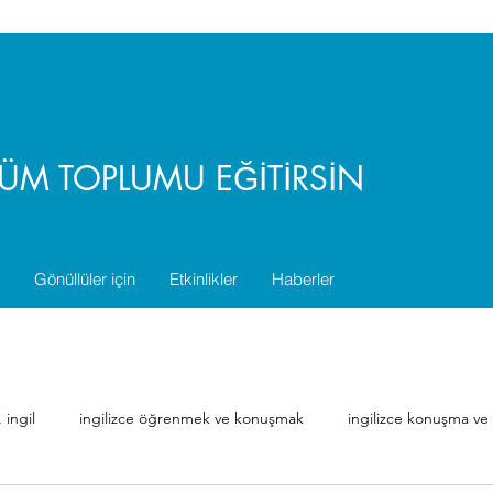
,TÜM TOPLUMU EĞİTİRSİN
Gönüllüler için
Etkinlikler
Haberler
 ingil
ingilizce öğrenmek ve konuşmak
ingilizce konuşma v