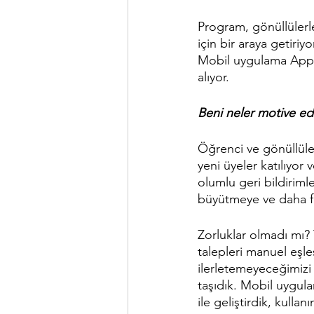
Program, gönüllülerle
için bir araya getiri
Mobil uygulama App S
alıyor.
Beni neler motive ed
Öğrenci ve gönüllüle
yeni üyeler katılıyor
olumlu geri bildirimle
büyütmeye ve daha fa
Zorluklar olmadı mı?
talepleri manuel eşle
ilerletemeyeceğimizi 
taşıdık. Mobil uygulam
ile geliştirdik, kulla