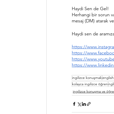
Haydi Sen de Gel!
Herhangi bir sorun v
mesaj (DM) atarak ve
Haydi sen de aramıza
https://www.instagra
https://www.faceboo
https://www.youtub
https://www.linkedin
ingilizce konuşmak
english
kolayca ingilizce öğren
ngl
ingilizce konuşma ve öğ